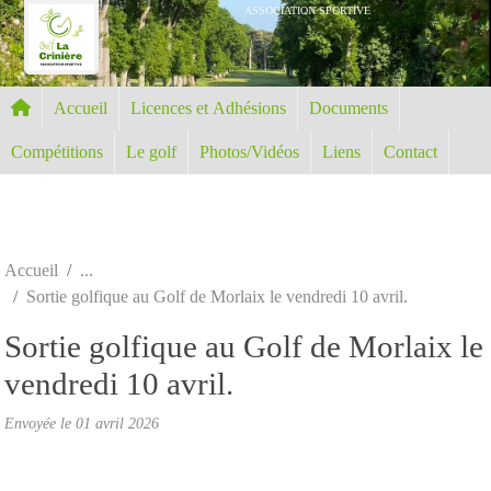
Panneau de gestion des cookies
ASSOCIATION SPORTIVE
Accueil
Licences et Adhésions
Documents
Compétitions
Le golf
Photos/Vidéos
Liens
Contact
Accueil
Sortie golfique au Golf de Morlaix le vendredi 10 avril.
Sortie golfique au Golf de Morlaix le
vendredi 10 avril.
Envoyée le
01 avril 2026