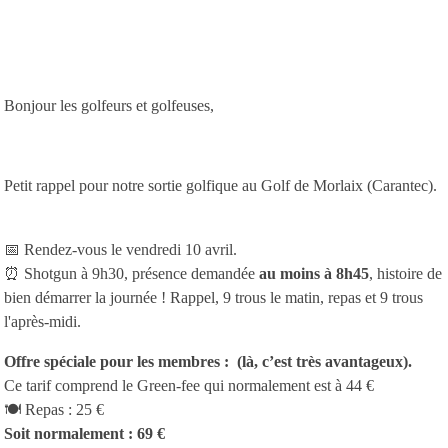
Bonjour les golfeurs et golfeuses,
Petit rappel pour notre sortie golfique au Golf de Morlaix (Carantec).
📅 Rendez-vous le vendredi 10 avril.
⏰ Shotgun à 9h30, présence demandée
au moins à 8h45
, histoire de
bien démarrer la journée ! Rappel, 9 trous le matin, repas et 9 trous
l'après-midi.
Offre spéciale pour les membres : (là, c’est très avantageux).
Ce tarif comprend le Green-fee qui normalement est à 44 €
🍽️ Repas : 25 €
Soit normalement : 69 €