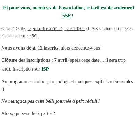
Et pour vous, membres de l’association, le tarif est de seulement
55€
!
Grâce à Odile,
le green-fee a été négocié à 35€ !
(L'Association participe en
plus à hauteur de 5€).
Nous avons déjà, 12 inscrits,
alors
dépêchez-vous
!
Clôture des inscriptions : 7 avril
(après cette date… il sera trop
tard). Inscription sur
ISP
Au programme : du fun, du partage et quelques exploits mémorables
:)
Ne manquez pas cette belle journée à prix réduit !
Alors, qui sera de la partie ?