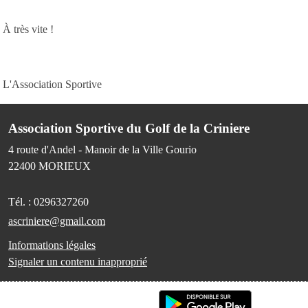
À très vite !
L'Association Sportive
Association Sportive du Golf de la Criniere
4 route d'Andel - Manoir de la Ville Gourio
22400
MORIEUX
Tél. :
0296327260
ascriniere@gmail.com
Informations légales
Signaler un contenu inapproprié