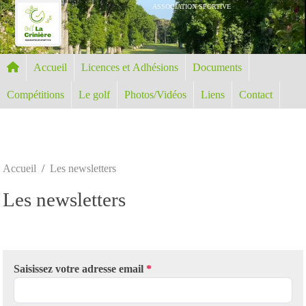
Panneau de gestion des cookies
ASSOCIATION SPORTIVE
Accueil
Licences et Adhésions
Documents
Compétitions
Le golf
Photos/Vidéos
Liens
Contact
Accueil
Les newsletters
Les newsletters
Saisissez votre adresse email
*