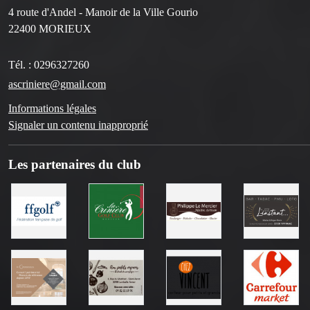
4 route d'Andel - Manoir de la Ville Gourio
22400
MORIEUX
Tél. :
0296327260
ascriniere@gmail.com
Informations légales
Signaler un contenu inapproprié
Les partenaires du club