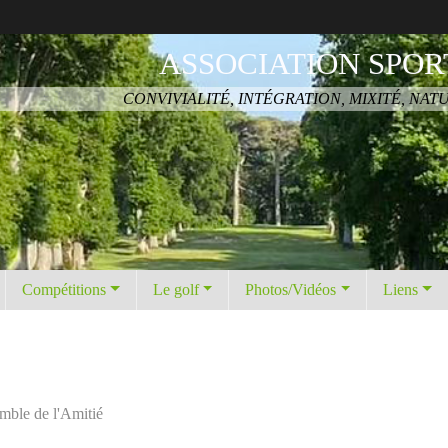
ASSOCIATION SPOR
CONVIVIALITÉ, INTÉGRATION, MIXITÉ, NAT
Compétitions
Le golf
Photos/Vidéos
Liens
mble de l'Amitié