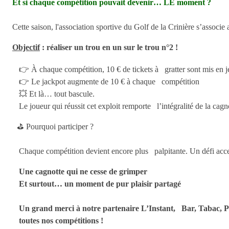
Et si chaque compétition pouvait devenir… LE moment ?
Cette saison, l'association sportive du Golf de la Crinière s’associ
Objectif
: réaliser un trou en un sur le trou n°2 !
👉 À chaque compétition, 10 € de tickets à gratter sont mis en j
👉 Le jackpot augmente de 10 € à chaque compétition
💥 Et là… tout bascule.
Le joueur qui réussit cet exploit remporte l’intégralité de la cag
⛳ Pourquoi participer ?
Chaque compétition devient encore plus palpitante. Un défi acces
Une cagnotte qui ne cesse de grimper
Et surtout… un moment de pur plaisir partagé
Un grand merci à notre partenaire L’Instant, Bar, Tabac, 
toutes nos compétitions !