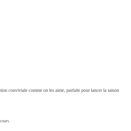
é
tion conviviale comme on les aime, parfaite pour lancer la saison
cours.