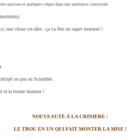
ette-saucisse et quelques crêpes dans une ambiance conviviale.
tauration).
ce, une chose est sûre : ça va être un super moment !
)
rticipé ou pas au Scramble.
té et la bonne humeur !
NOUVEAUTÉ À LA CRINIÈRE :
LE TROU EN UN QUI FAIT MONTER LA MISE !