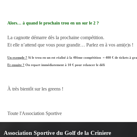
Alors… à quand le prochain trou en un sur le 2 ?
La cagnotte démarre dès la prochaine compétition.
Et elle n’attend que vous pour grandir… Parlez en à vos ami(e)s !
Un exemple ?
Si le trou en un est réalisé à la 40ème compétition = 400 € de tickets à gr
Et ensuite ?
On repart immédiatement à 10 € pour relancer le défi
À très bientôt sur les greens !
Toute l'Association Sportive
Association Sportive du Golf de la Criniere