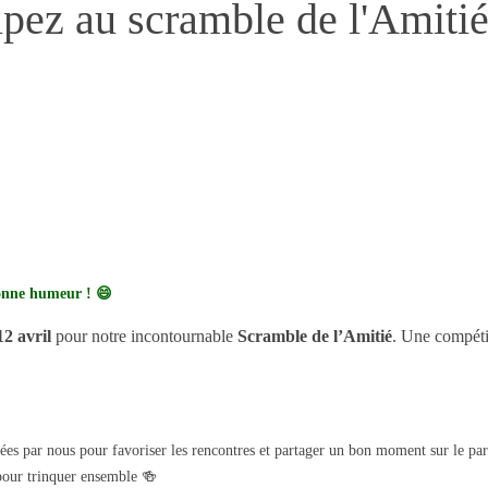
pez au scramble de l'Amiti
 bonne humeur ! 😄
2 avril
pour notre incontournable
Scramble de l’Amitié
. Une compéti
ées par nous pour favoriser les rencontres et partager un bon moment sur le par
 pour trinquer ensemble 🍻