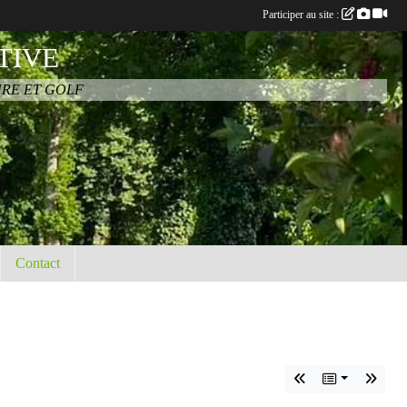
Participer au site :
TIVE
URE ET GOLF
Contact