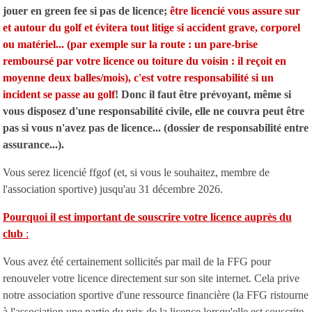
jouer en green fee si pas de licence;
être licencié vous assure sur
et autour du golf et évitera tout litige si accident grave, corporel
ou matériel... (par exemple sur la route : un pare-brise
remboursé par votre licence ou toiture du voisin : il reçoit en
moyenne deux balles/mois), c'est votre responsabilité si un
incident se passe au golf
! Donc il faut être prévoyant, même si
vous disposez d'une responsabilité civile, elle ne couvra peut être
pas si vous n'avez pas de licence... (dossier de responsabilité entre
assurance...).
Vous serez licencié ffgof (et, si vous le souhaitez, membre de
l'association sportive) jusqu'au 31 décembre 2026.
Pourquoi il est important de souscrire votre licence auprès du
club
:
Vous avez été certainement sollicités par mail de la FFG pour
renouveler votre licence directement sur son site internet. Cela prive
notre association sportive d'une ressource financière (la FFG ristourne
à l'association une partie du prix de la licence lorsqu'elle est souscrite