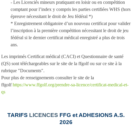
- Les Licenciés mineurs pratiquant en loisir ou en compétition
comptant pour l’index y compris les parties certifiées WHS (hors
épreuve nécessitant le droit de Jeu fédéral *)
* Enregistrement obligatoire d’un nouveau certificat pour valider
l’inscription à la première compétition nécessitant le droit de jeu
fédéral si le dernier certificat médical enregistré a plus de trois
ans.
Les imprimés Certificat médical (CACI) et Questionnaire de santé
(QS) sont téléchargeables sur le site de la ffgolf ou sur ce site à la
rubrique "Documents".
Pour plus de renseignements consulter le site de la
ffgolf
https://www.ffgolf.org/prendre-sa-licence/certificat-medical-et-
qs
TARIFS
LICENCE
S
FFG et ADHESIONS A.S.
2026