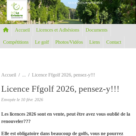
Panneau de gestion des cookies
ASSOCIATION SPORTIVE
Accueil
Licences et Adhésions
Documents
Compétitions
Le golf
Photos/Vidéos
Liens
Contact
Accueil
Licence Ffgolf 2026, pensez-y!!!
Licence Ffgolf 2026, pensez-y!!!
Envoyée le
10 févr. 2026
Les licences 2026 sont en vente, peut être avez vous oublié de la
renouveler???
Elle est obligatoire dans beaucoup de golfs, vous ne pourrez