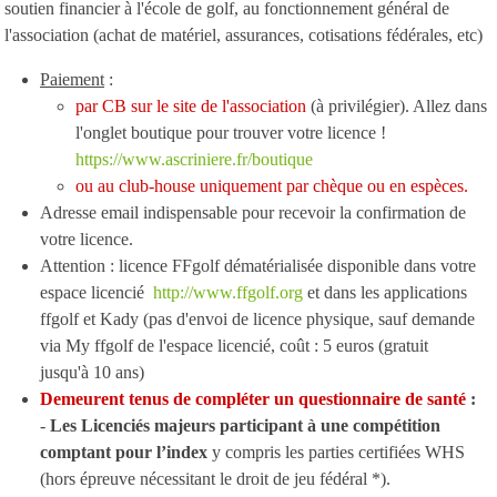
soutien financier à l'école de golf, au fonctionnement général de
l'association (achat de matériel, assurances, cotisations fédérales, etc)
Paiement
:
par CB sur le site de l'association
(à privilégier). Allez dans
l'onglet boutique pour trouver votre licence !
https://www.ascriniere.fr/boutique
ou au club-house uniquement par chèque ou en espèces.
Adresse email indispensable pour recevoir la confirmation de
votre licence.
Attention : licence FFgolf dématérialisée disponible dans votre
espace licencié
http://www.ffgolf.org
et dans les applications
ffgolf et Kady (pas d'envoi de licence physique, sauf demande
via My ffgolf de l'espace licencié, coût : 5 euros (gratuit
jusqu'à 10 ans)
Demeurent tenus de compléter un questionnaire de santé
:
-
Les Licenciés majeurs participant à une compétition
comptant pour l’index
y compris les parties certifiées WHS
(hors épreuve nécessitant le droit de jeu fédéral *).