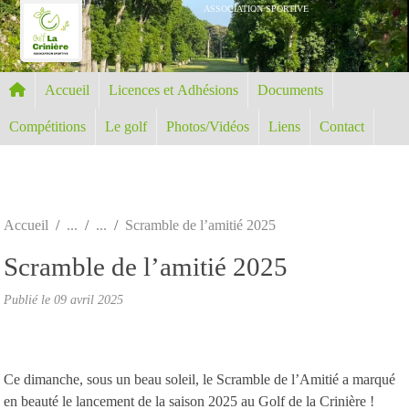
Panneau de gestion des cookies
ASSOCIATION SPORTIVE
Accueil
Licences et Adhésions
Documents
Compétitions
Le golf
Photos/Vidéos
Liens
Contact
Accueil
Scramble de l’amitié 2025
Scramble de l’amitié 2025
Publié le
09 avril 2025
Ce dimanche, sous un beau soleil, le Scramble de l’Amitié a marqué
en beauté le lancement de la saison 2025 au Golf de la Crinière !