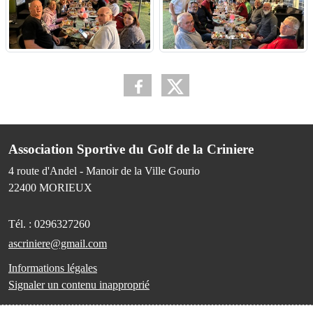
Association Sportive du Golf de la Criniere
4 route d'Andel - Manoir de la Ville Gourio
22400
MORIEUX
Tél. :
0296327260
ascriniere@gmail.com
Informations légales
Signaler un contenu inapproprié