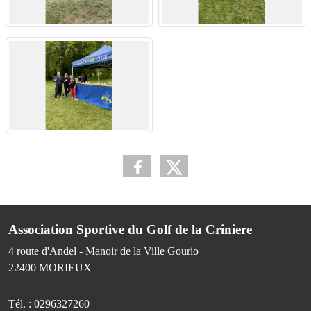
Association Sportive du Golf de la Criniere
4 route d'Andel - Manoir de la Ville Gourio
22400
MORIEUX
Tél. :
0296327260