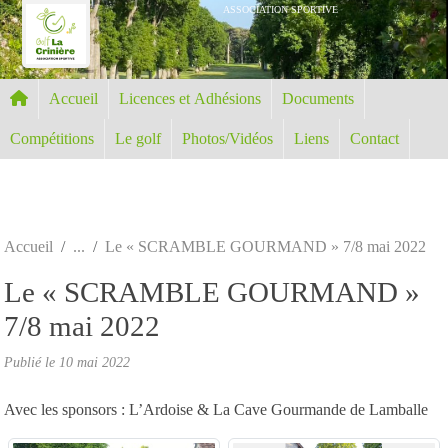
Panneau de gestion des cookies
ASSOCIATION SPORTIVE
Accueil
Licences et Adhésions
Documents
Compétitions
Le golf
Photos/Vidéos
Liens
Contact
Accueil
Le « SCRAMBLE GOURMAND » 7/8 mai 2022
Le « SCRAMBLE GOURMAND »
7/8 mai 2022
Publié le
10 mai 2022
Avec les sponsors : L’Ardoise & La Cave Gourmande de Lamballe