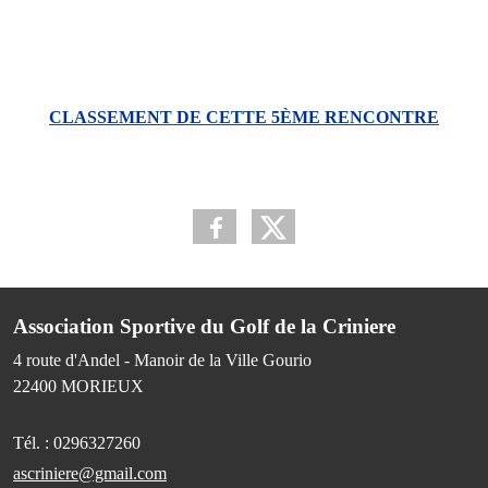
CLASSEMENT DE CETTE 5ÈME RENCONTRE
Association Sportive du Golf de la Criniere
4 route d'Andel - Manoir de la Ville Gourio
22400
MORIEUX
Tél. :
0296327260
ascriniere@gmail.com