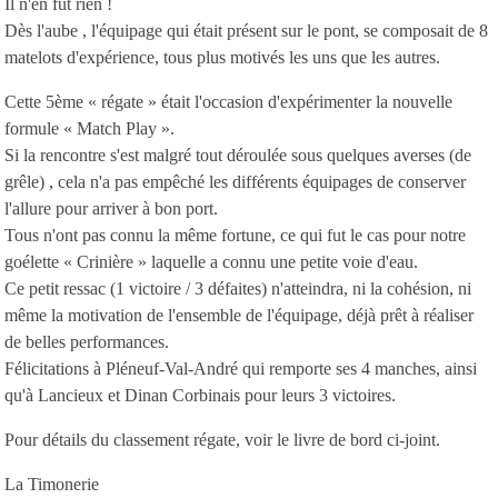
Il n'en fut rien !
Dès l'aube , l'équipage qui était présent sur le pont, se composait de 8
matelots d'expérience, tous plus motivés les uns que les autres.
Cette 5ème « régate » était l'occasion d'expérimenter la nouvelle
formule « Match Play ».
Si la rencontre s'est malgré tout déroulée sous quelques averses (de
grêle) , cela n'a pas empêché les différents équipages de conserver
l'allure pour arriver à bon port.
Tous n'ont pas connu la même fortune, ce qui fut le cas pour notre
goélette « Crinière » laquelle a connu une petite voie d'eau.
Ce petit ressac (1 victoire / 3 défaites) n'atteindra, ni la cohésion, ni
même la motivation de l'ensemble de l'équipage, déjà prêt à réaliser
de belles performances.
Félicitations à Pléneuf-Val-André qui remporte ses 4 manches, ainsi
qu'à Lancieux et Dinan Corbinais pour leurs 3 victoires.
Pour détails du classement régate, voir le livre de bord ci-joint.
La Timonerie