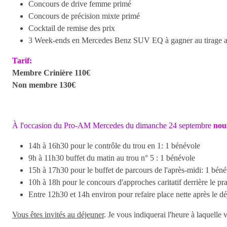
Concours de drive femme primé
Concours de précision mixte primé
Cocktail de remise des prix
3 Week-ends en Mercedes Benz SUV EQ à gagner au tirage au
Tarif:
Membre Crinière 110€
Non membre 130€
À l'occasion du Pro-AM Mercedes du dimanche 24 septembre
nou
14h à 16h30 pour le contrôle du trou en 1: 1 bénévole
9h à 11h30 buffet du matin au trou n° 5 : 1 bénévole
15h à 17h30 pour le buffet de parcours de l'après-midi: 1 bén
10h à 18h pour le concours d'approches caritatif derrière le pr
Entre 12h30 et 14h environ pour refaire place nette après le dé
Vous êtes invités au déjeuner
. Je vous indiquerai l'heure à laquell