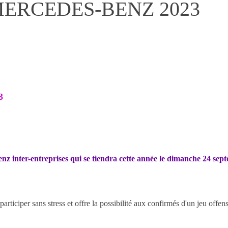
M MERCEDES-BENZ 2023
3
nz inter-entreprises qui se tiendra cette année le dimanche 24 sep
rticiper sans stress et offre la possibilité aux confirmés d'un jeu offens