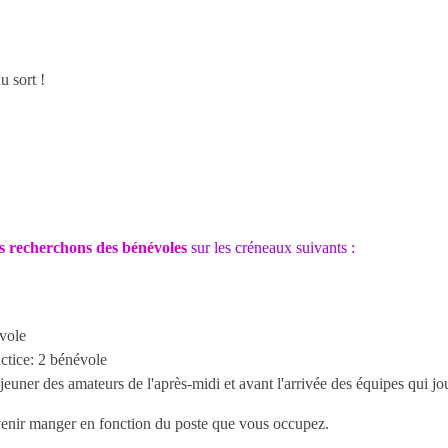
 sort !
s recherchons des bénévoles
sur les créneaux suivants :
évole
actice: 2 bénévole
jeuner des amateurs de l'après-midi et avant l'arrivée des équipes qui j
e venir manger en fonction du poste que vous occupez.