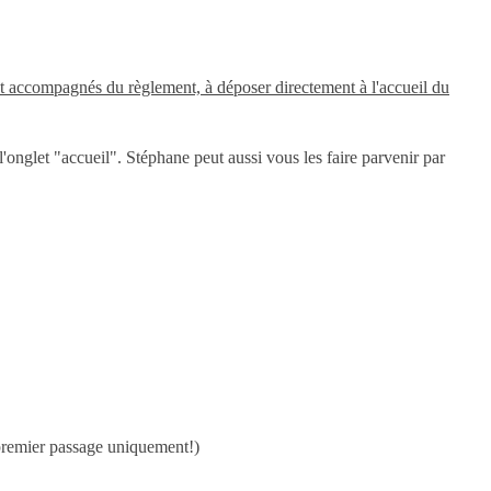
et accompagnés du règlement, à déposer directement à l'accueil du
 l'onglet "accueil". Stéphane peut aussi vous les faire parvenir par
 premier passage uniquement!)