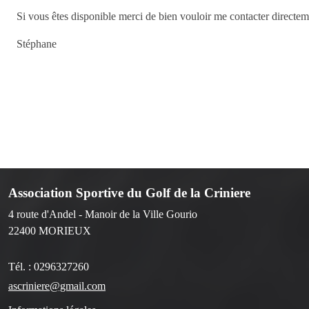
Si vous êtes disponible merci de bien vouloir me contacter direc
Stéphane
Association Sportive du Golf de la Criniere
4 route d'Andel - Manoir de la Ville Gourio
22400
MORIEUX
Tél. :
0296327260
ascriniere@gmail.com