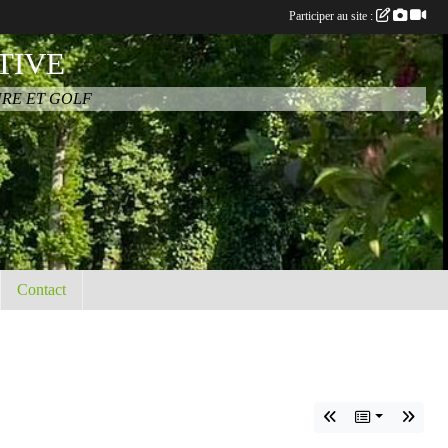
Participer au site :
TIVE
URE ET GOLF
Contact