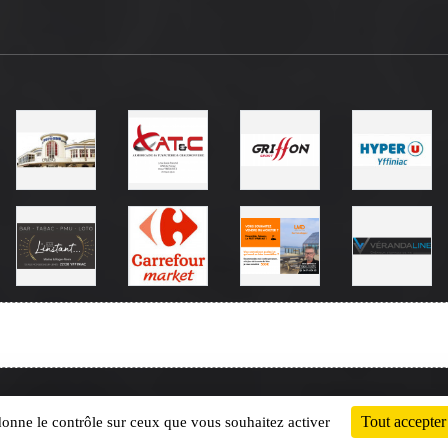
Charte cookies
Gestion des cookies
Tout accepter
 donne le contrôle sur ceux que vous souhaitez activer