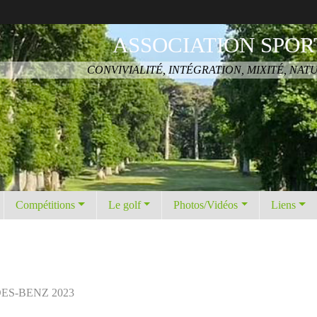
ASSOCIATION SPOR
CONVIVIALITÉ, INTÉGRATION, MIXITÉ, NAT
Compétitions
Le golf
Photos/Vidéos
Liens
DES-BENZ 2023