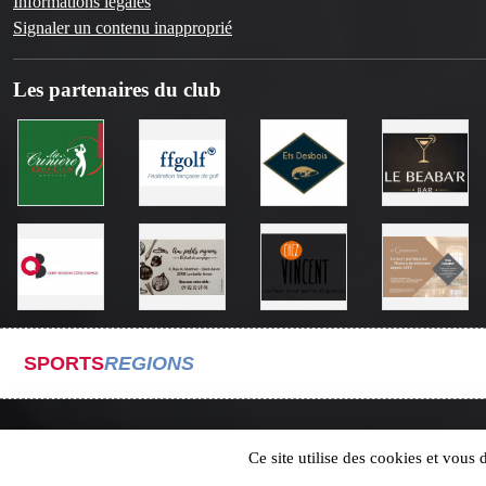
Informations légales
Signaler un contenu inapproprié
Les partenaires du club
SPORTS
REGIONS
Ce site utilise des cookies et vous