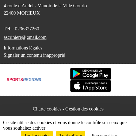
4 route d'Andel - Manoir de la Ville Gourio
22400
MORIEUX
Tél. :
0296327260
ascriniere@gmail.com
Informations légales
Signaler un contenu inapproprié
SPORTS
REGIONS
Charte cookies
Gestion des cookies
Ce site utilise des cookies et vous donne le contrôle sur ceux que
vous souhaitez activer
Tout accepter
Tout refuser
Personnaliser
Envie de participer ?