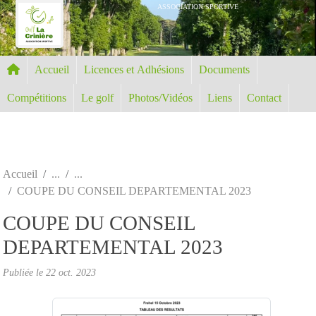
Panneau de gestion des cookies
ASSOCIATION SPORTIVE
Accueil
Licences et Adhésions
Documents
Compétitions
Le golf
Photos/Vidéos
Liens
Contact
Accueil
COUPE DU CONSEIL DEPARTEMENTAL 2023
COUPE DU CONSEIL
DEPARTEMENTAL 2023
Publiée le
22 oct. 2023