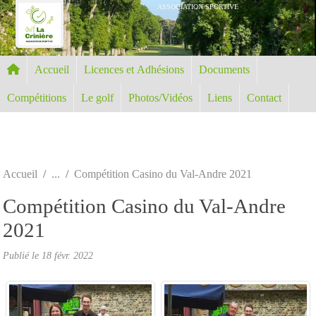
Panneau de gestion des cookies
ASSOCIATION SPORTIVE
Accueil
Licences et Adhésions
Documents
Compétitions
Le golf
Photos/Vidéos
Liens
Contact
Accueil
Compétition Casino du Val-Andre 2021
Compétition Casino du Val-Andre
2021
Publié le
18 févr. 2022