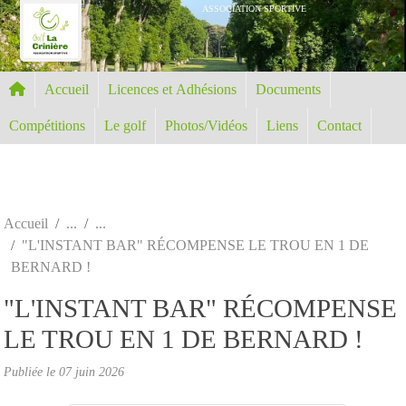
Panneau de gestion des cookies
ASSOCIATION SPORTIVE
Accueil
Licences et Adhésions
Documents
Compétitions
Le golf
Photos/Vidéos
Liens
Contact
Accueil
"L'INSTANT BAR" RÉCOMPENSE LE TROU EN 1 DE
BERNARD !
"L'INSTANT BAR" RÉCOMPENSE
LE TROU EN 1 DE BERNARD !
Publiée le
07 juin 2026