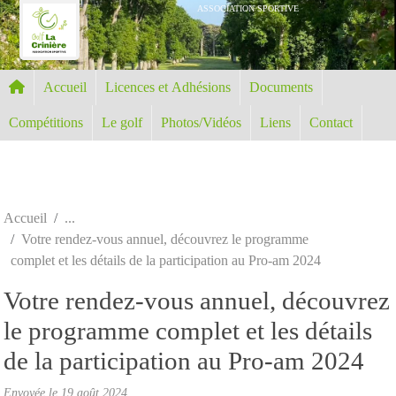
Panneau de gestion des cookies
ASSOCIATION SPORTIVE
Accueil
Licences et Adhésions
Documents
Compétitions
Le golf
Photos/Vidéos
Liens
Contact
Accueil
Votre rendez-vous annuel, découvrez le programme
complet et les détails de la participation au Pro-am 2024
Votre rendez-vous annuel, découvrez
le programme complet et les détails
de la participation au Pro-am 2024
Envoyée le
19 août 2024