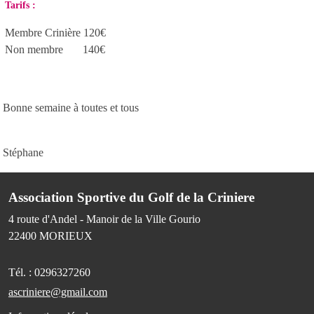
Tarifs :
Membre Crinière 120€
Non membre 140€
Bonne semaine à toutes et tous
Stéphane
Association Sportive du Golf de la Criniere
4 route d'Andel - Manoir de la Ville Gourio
22400
MORIEUX
Tél. :
0296327260
ascriniere@gmail.com