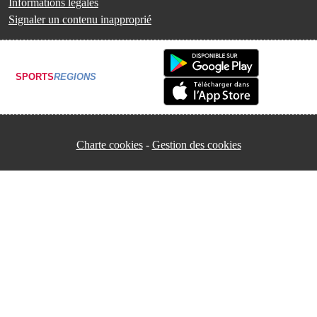
Informations légales
Signaler un contenu inapproprié
SPORTS
REGIONS
Charte cookies
Gestion des cookies