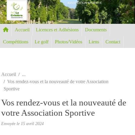
Panneau de gestion des cookies
ASSOCIATION SPORTIVE
Accueil
Licences et Adhésions
Documents
Compétitions
Le golf
Photos/Vidéos
Liens
Contact
Accueil
Vos rendez-vous et la nouveauté de votre Association
Sportive
Vos rendez-vous et la nouveauté de
votre Association Sportive
Envoyée le
15 avril 2024