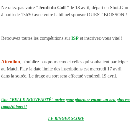
Ne ratez pas votre
"Jeudi du Golf "
le 18 avril, départ en Shot-Gun
à partir de 13h30 avec votre habiltuel sponsor OUEST BOISSON !
Retrouvez toutes les compétitions sur
ISP
et inscrivez-vous vite!!
Attention
, n'oubliez pas pour ceux et celles qui souhaitent participer
au Match Play la date limite des inscriptions est mercredi 17 avril
dans la soirée. Le tirage au sort sera effectué vendredi 19 avril.
Une "BELLE NOUVEAUTÉ" arrive pour pimenter encore un peu plus vos
compétitions !!
LE RINGER SCORE