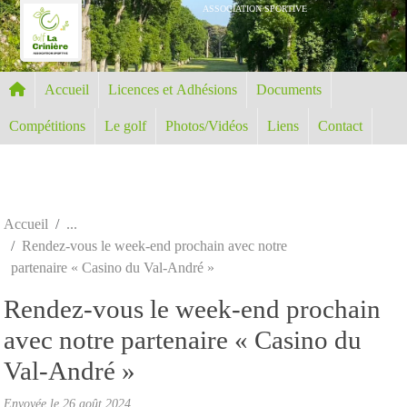
Panneau de gestion des cookies
ASSOCIATION SPORTIVE
Accueil
Licences et Adhésions
Documents
Compétitions
Le golf
Photos/Vidéos
Liens
Contact
Accueil
Rendez-vous le week-end prochain avec notre
partenaire « Casino du Val-André »
Rendez-vous le week-end prochain
avec notre partenaire « Casino du
Val-André »
Envoyée le
26 août 2024