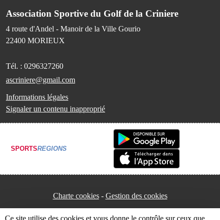
Association Sportive du Golf de la Criniere
4 route d'Andel - Manoir de la Ville Gourio
22400
MORIEUX
Tél. :
0296327260
ascriniere@gmail.com
Informations légales
Signaler un contenu inapproprié
SPORTS
REGIONS
Charte cookies
Gestion des cookies
Ce site utilise des cookies et vous donne le contrôle sur ceux que