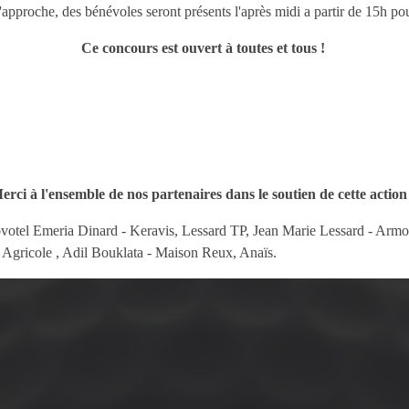
'approche, des bénévoles seront présents l'après midi a partir de 15h pou
Ce concours est ouvert à toutes et tous !
erci à l'ensemble de nos partenaires dans le soutien de cette action
tel Emeria Dinard - Keravis, Lessard TP, Jean Marie Lessard - Armor
 Agricole , Adil Bouklata - Maison Reux, Anaïs.