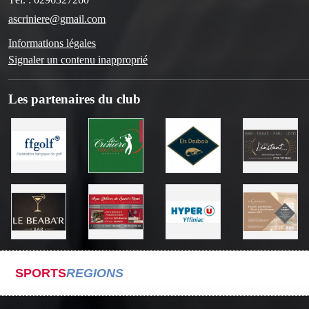
ascriniere@gmail.com
Informations légales
Signaler un contenu inapproprié
Les partenaires du club
SPORTS
REGIONS