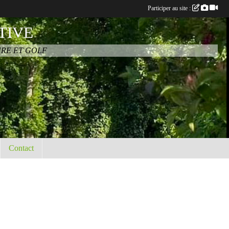
Participer au site :
TIVE
URE ET GOLF
Contact