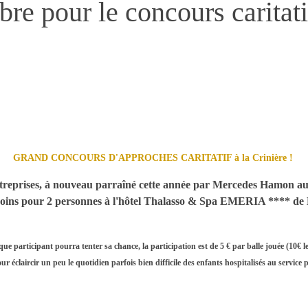
e pour le concours caritatif
GRAND CONCOURS D'APPROCHES CARITATIF à la Crinière !
reprises, à nouveau parraîné cette année par Mercedes Hamon aut
soins pour 2 personnes à l'hôtel Thalasso & Spa EMERIA **** de
ue participant pourra tenter sa chance, la participation est de 5 € par balle jouée (10€ le
ur éclaircir un peu le quotidien parfois bien difficile des enfants hospitalisés au service 