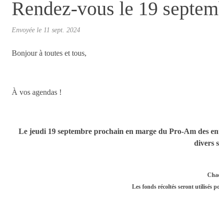
Rendez-vous le 19 septembr
Envoyée le
11 sept. 2024
Bonjour à toutes et tous,
À vos agendas !
Le jeudi 19 septembre prochain en marge du Pro-Am des ent
divers 
Chaq
Les fonds récoltés seront utilisés po