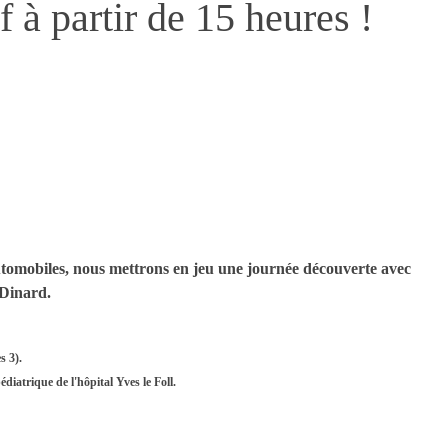
 à partir de 15 heures !
omobiles, nous mettrons en jeu une journée découverte avec
 Dinard.
s 3).
pédiatrique de l'hôpital Yves le Foll.