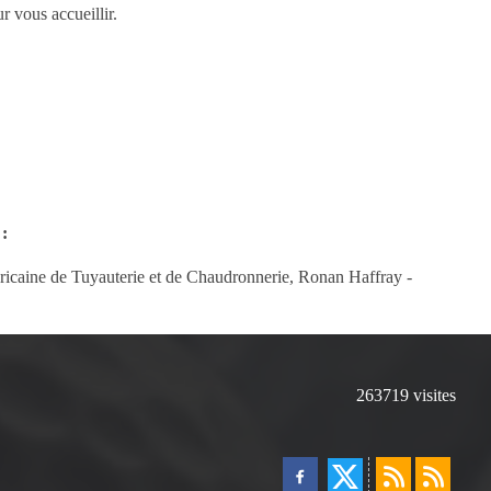
r vous accueillir.
 :
icaine de Tuyauterie et de Chaudronnerie, Ronan Haffray -
263719
visites