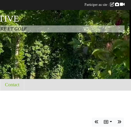
Participer au site :
TIVE
URE ET GOLF
Contact