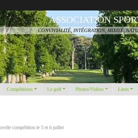
ASSOCIATION SPOR
CONVIVIALITÉ, INTÉGRATION, MIXITÉ, NAT
Compétitions
Le golf
Photos/Vidéos
Liens
lle compétition le 5 et 6 juillet