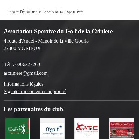
Toute l'équipe de l'association sportive.
Association Sportive du Golf de la Criniere
4 route d'Andel - Manoir de la Ville Gourio
22400
MORIEUX
Tél. :
0296327260
ascriniere@gmail.com
Informations légales
Signaler un contenu inapproprié
Les partenaires du club