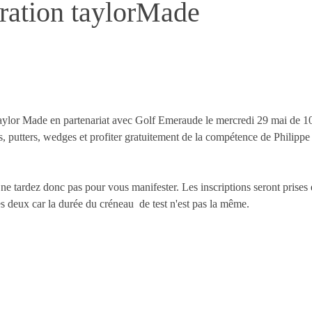
ration taylorMade
aylor Made en partenariat avec Golf Emeraude le mercredi 29 mai de 1
is, putters, wedges et profiter gratuitement de la compétence de Philippe
 ne tardez donc pas pour vous manifester. Les inscriptions seront prises
les deux car la durée du créneau de test n'est pas la même.