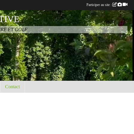
Participer au site :
TIVE
URE ET GOLF
Contact