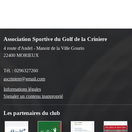
Association Sportive du Golf de la Criniere
4 route d'Andel - Manoir de la Ville Gourio
22400
MORIEUX
Tél. :
0296327260
ascriniere@gmail.com
Informations légales
Signaler un contenu inapproprié
Les partenaires du club