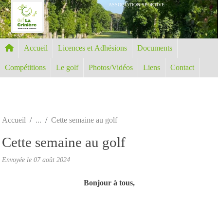
Panneau de gestion des cookies
ASSOCIATION SPORTIVE
Accueil
Licences et Adhésions
Documents
Compétitions
Le golf
Photos/Vidéos
Liens
Contact
Accueil
Cette semaine au golf
Cette semaine au golf
Envoyée le
07 août 2024
Bonjour à tous,