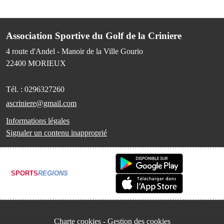
Association Sportive du Golf de la Criniere
4 route d'Andel - Manoir de la Ville Gourio
22400
MORIEUX
Tél. :
0296327260
ascriniere@gmail.com
Informations légales
Signaler un contenu inapproprié
SPORTS
REGIONS
Charte cookies
Gestion des cookies