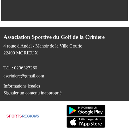
Association Sportive du Golf de la Criniere
4 route d'Andel - Manoir de la Ville Gourio
22400
MORIEUX
Tél. :
0296327260
ascriniere@gmail.com
Informations légales
Signaler un contenu inapproprié
SPORTS
REGIONS