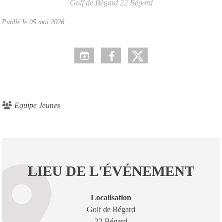
Golf de Bégard
22
Bégard
Publié le
05 mai 2026
Equipe Jeunes
LIEU DE L'ÉVÉNEMENT
Localisation
Golf de Bégard
22 Bégard