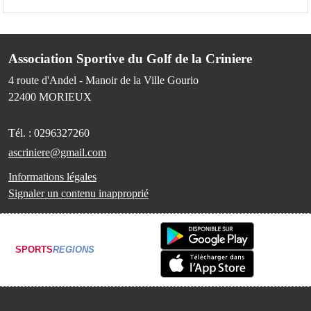
Association Sportive du Golf de la Criniere
4 route d'Andel - Manoir de la Ville Gourio
22400
MORIEUX
Tél. :
0296327260
ascriniere@gmail.com
Informations légales
Signaler un contenu inapproprié
SPORTS
REGIONS