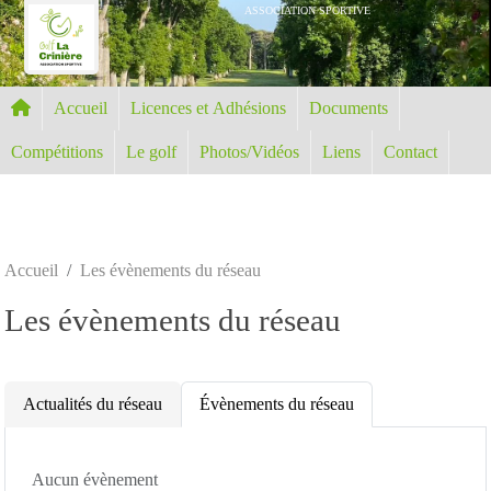
Panneau de gestion des cookies
ASSOCIATION SPORTIVE
Accueil
Licences et Adhésions
Documents
Compétitions
Le golf
Photos/Vidéos
Liens
Contact
Accueil
Les évènements du réseau
Les évènements du réseau
Actualités du réseau
Évènements du réseau
Aucun évènement