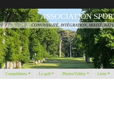
ASSOCIATION SPOR
CONVIVIALITÉ, INTÉGRATION, MIXITÉ, NAT
Compétitions
Le golf
Photos/Vidéos
Liens