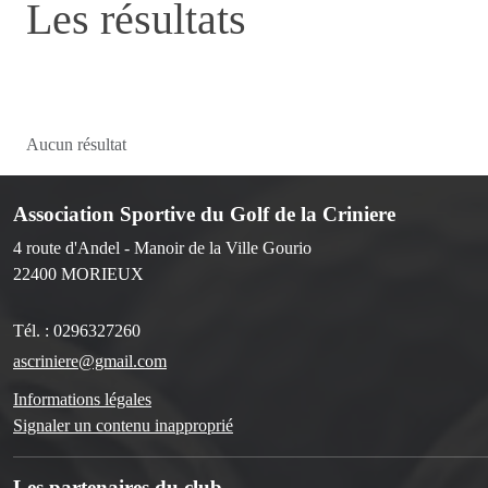
Les résultats
Aucun résultat
Association Sportive du Golf de la Criniere
4 route d'Andel - Manoir de la Ville Gourio
22400
MORIEUX
Tél. :
0296327260
ascriniere@gmail.com
Informations légales
Signaler un contenu inapproprié
Les partenaires du club