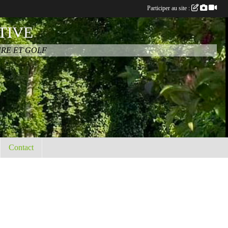
Participer au site :
TIVE
URE ET GOLF
Contact