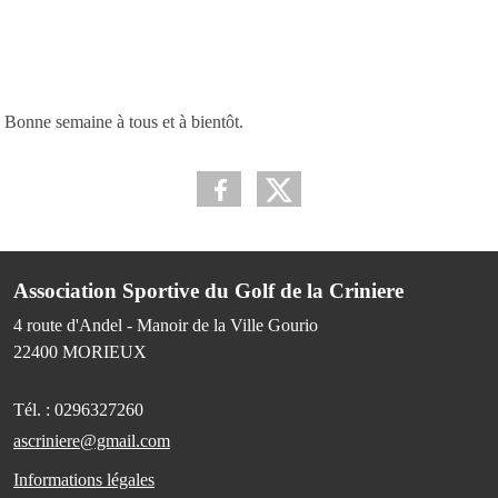
Bonne semaine à tous et à bientôt.
Association Sportive du Golf de la Criniere
4 route d'Andel - Manoir de la Ville Gourio
22400
MORIEUX
Tél. :
0296327260
ascriniere@gmail.com
Informations légales