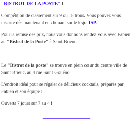
"BISTROT DE LA POSTE"
!
Compétition de classement sur 9 ou 18 trous. Vous pouvez vous
inscrire dès maintenant en cliquant sur le logo
ISP
.
Pour la remise des prix, nous vous donnons rendez-vous avec Fabien
au
"Bistrot de la Poste"
à Saint-Brieuc.
Le
"Bistrot de la poste"
se trouve en plein cœur du centre-ville de
Saint-Brieuc, au 4 rue Saint-Gouéno.
L'endroit idéal pour se régaler de délicieux cocktails, préparés par
Fabien et son équipe !
Ouverts 7 jours sur 7 au 4 !
________________