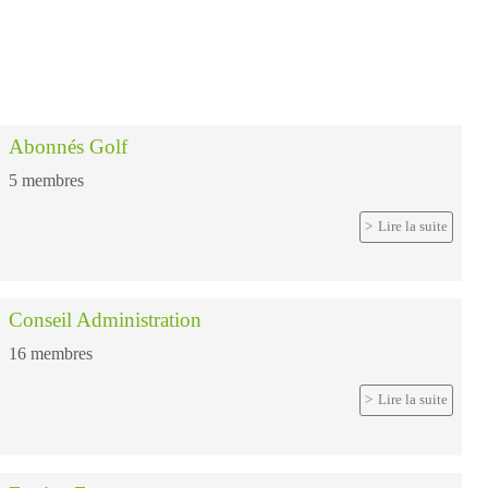
Abonnés Golf
5
membres
Lire la suite
Conseil Administration
16
membres
Lire la suite