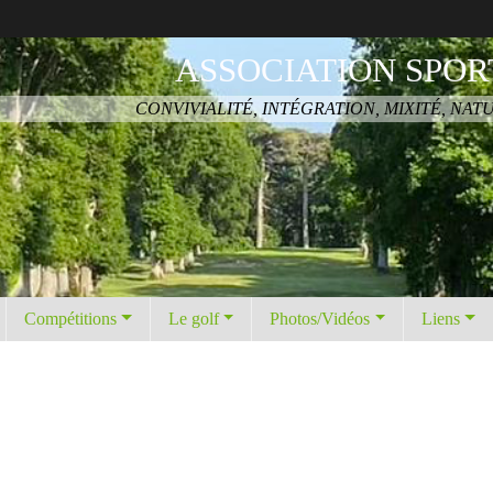
ASSOCIATION SPOR
CONVIVIALITÉ, INTÉGRATION, MIXITÉ, NAT
Compétitions
Le golf
Photos/Vidéos
Liens