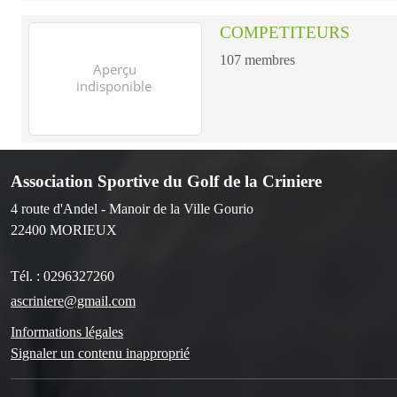
COMPETITEURS
107
membres
Association Sportive du Golf de la Criniere
4 route d'Andel - Manoir de la Ville Gourio
22400
MORIEUX
Tél. :
0296327260
ascriniere@gmail.com
Informations légales
Signaler un contenu inapproprié