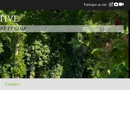
Participer au site :
TIVE
URE ET GOLF
Contact