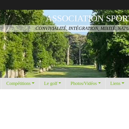
ASSOCIATION SPOR
CONVIVIALITÉ, INTÉGRATION, MIXITÉ, NAT
Compétitions
Le golf
Photos/Vidéos
Liens