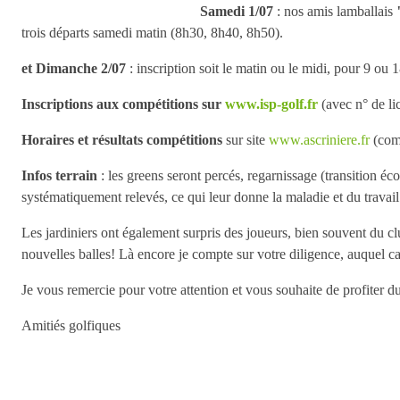
Samedi 1/07
: nos amis lamballais
trois départs samedi matin (8h30, 8h40, 8h50).
et Dimanche 2/07
: inscription soit le matin ou le midi, pour 9 ou
Inscriptions aux compétitions sur
www.isp-golf.fr
(avec n° de li
Horaires et résultats compétitions
sur site
www.ascriniere.fr
(comp
Infos terrain
: les greens seront percés, regarnissage (transition éc
systématiquement relevés, ce qui leur donne la maladie et du travail 
Les jardiniers ont également surpris des joueurs, bien souvent du cl
nouvelles balles! Là encore je compte sur votre diligence, auquel c
Je vous remercie pour votre attention et vous souhaite de profiter 
Amitiés golfiques