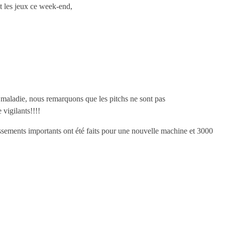
t les jeux ce week-end,
 la maladie, nous remarquons que les pitchs ne sont pas
 vigilants!!!!
tissements importants ont été faits pour une nouvelle machine et 3000