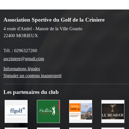
Association Sportive du Golf de la Criniere
4 route d'Andel - Manoir de la Ville Gourio
22400
MORIEUX
Tél. :
0296327260
ascriniere@gmail.com
Informations légales
Signaler un contenu inapproprié
Les partenaires du club