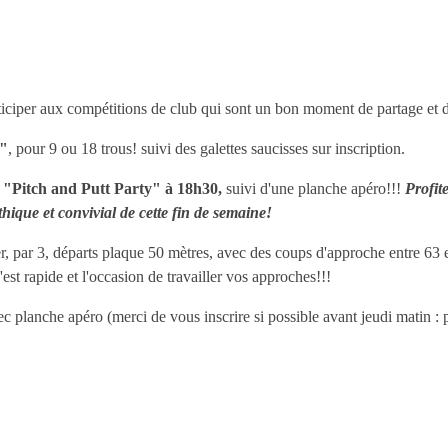
articiper aux compétitions de club qui sont un bon moment de partage et 
s"
, pour 9 ou 18 trous! suivi des galettes saucisses sur inscription.
l
"Pitch and Putt Party" à 18h30,
suivi d'une planche apéro!!!
Profit
hique et convivial de cette fin de semaine!
er, par 3, départs plaque 50 mètres, avec des coups d'approche entre 63 
est rapide et l'occasion de travailler vos approches!!!
c planche apéro (merci de vous inscrire si possible avant jeudi matin : 