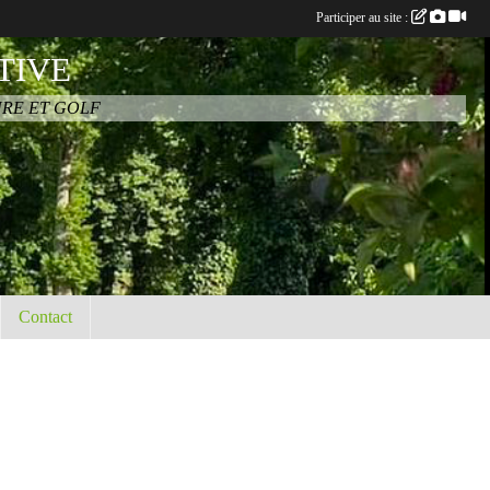
Participer au site :
TIVE
URE ET GOLF
Contact