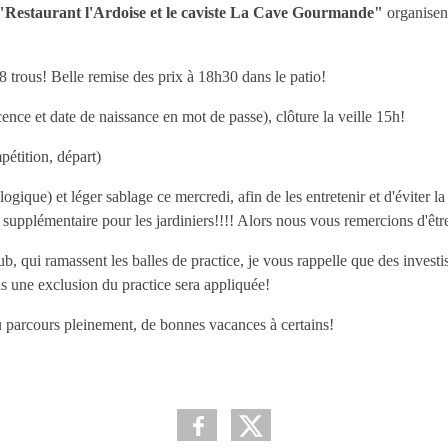
"Restaurant l'Ardoise et le caviste La Cave Gourmande"
organisen
 18 trous! Belle remise des prix à 18h30 dans le patio!
cence et date de naissance en mot de passe), clôture la veille 15h!
étition, départ)
ologique) et léger sablage ce mercredi, afin de les entretenir et d'éviter
supplémentaire pour les jardiniers!!!! Alors nous vous remercions d'être
ub, qui ramassent les balles de practice, je vous rappelle que des inves
as une exclusion du practice sera appliquée!
du parcours pleinement, de bonnes vacances à certains!