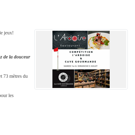
de jeux!
ez de la douceur
et 73 mètres du
pour les