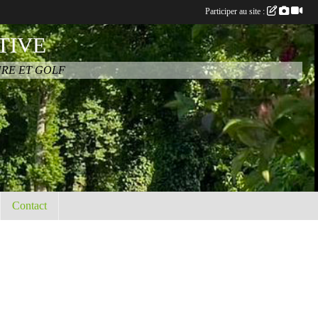
Participer au site :
TIVE
URE ET GOLF
Contact