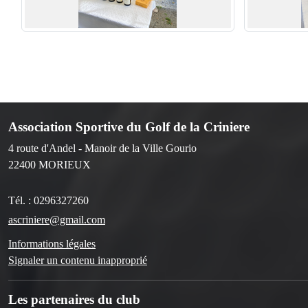
Association Sportive du Golf de la Criniere
4 route d'Andel - Manoir de la Ville Gourio
22400
MORIEUX
Tél. :
0296327260
ascriniere@gmail.com
Informations légales
Signaler un contenu inapproprié
Les partenaires du club