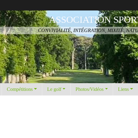
ASSOCIATION SPOR
CONVIVIALITÉ, INTÉGRATION, MIXITÉ, NAT
Compétitions
Le golf
Photos/Vidéos
Liens