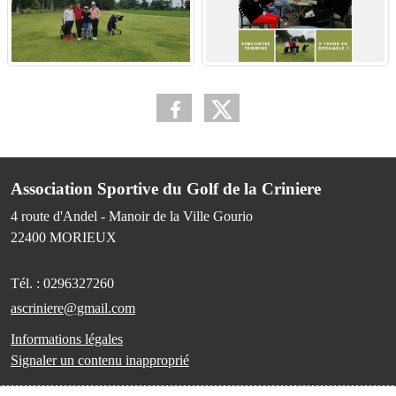
Association Sportive du Golf de la Criniere
4 route d'Andel - Manoir de la Ville Gourio
22400
MORIEUX
Tél. :
0296327260
ascriniere@gmail.com
Informations légales
Signaler un contenu inapproprié