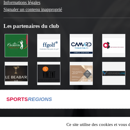
Informations légales
Signaler un contenu inapproprié
Les partenaires du club
SPORTS
REGIONS
Ce site utilise des cookies et vous