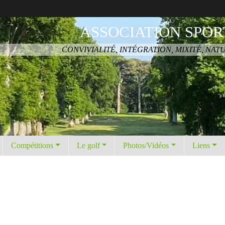
ASSOCIATION SPOR
CONVIVIALITÉ, INTÉGRATION, MIXITÉ, NAT
Compétitions
Le golf
Photos/Vidéos
Liens