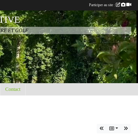
Participer au site :
TIVE
URE ET GOLF
Contact