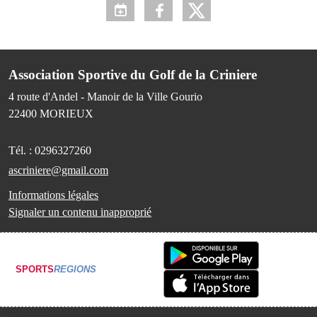
Association Sportive du Golf de la Criniere
4 route d'Andel - Manoir de la Ville Gourio
22400
MORIEUX
Tél. :
0296327260
ascriniere@gmail.com
Informations légales
Signaler un contenu inapproprié
SPORTS
REGIONS