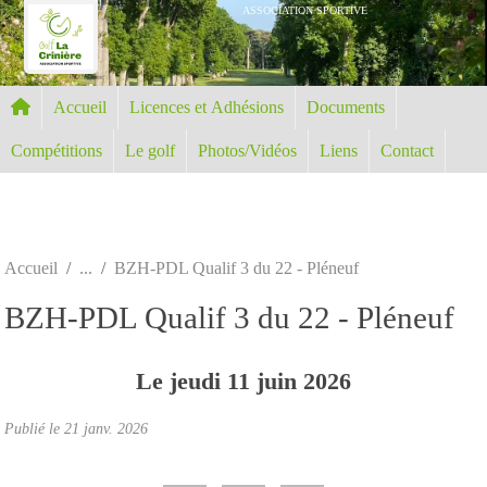
Panneau de gestion des cookies
ASSOCIATION SPORTIVE
Accueil
Licences et Adhésions
Documents
Compétitions
Le golf
Photos/Vidéos
Liens
Contact
Accueil
BZH-PDL Qualif 3 du 22 - Pléneuf
BZH-PDL Qualif 3 du 22 - Pléneuf
Le
jeudi
11
juin
2026
Publié le
21 janv. 2026