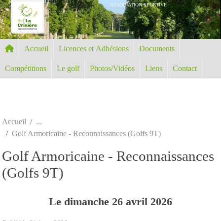
Panneau de gestion des cookies
ASSOCIATION SPORTIVE
Accueil
Licences et Adhésions
Documents
Compétitions
Le golf
Photos/Vidéos
Liens
Contact
Accueil
Golf Armoricaine - Reconnaissances (Golfs 9T)
Golf Armoricaine - Reconnaissances
(Golfs 9T)
Le
dimanche
26
avril
2026