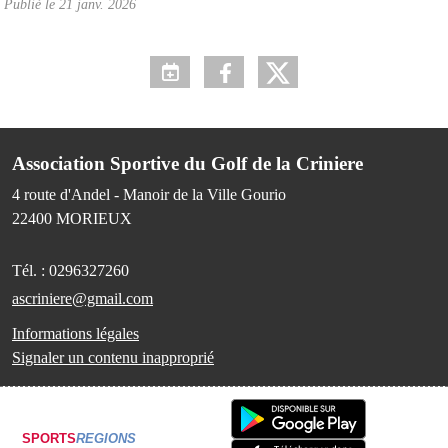
Publié le
21 janv. 2026
Association Sportive du Golf de la Criniere
4 route d'Andel - Manoir de la Ville Gourio
22400
MORIEUX
Tél. :
0296327260
ascriniere@gmail.com
Informations légales
Signaler un contenu inapproprié
SPORTS
REGIONS