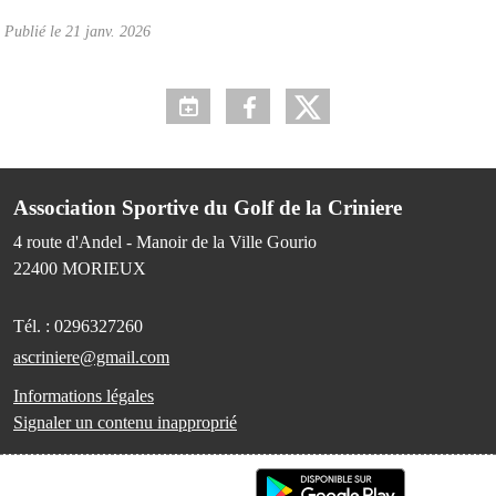
Publié le
21 janv. 2026
Association Sportive du Golf de la Criniere
4 route d'Andel - Manoir de la Ville Gourio
22400
MORIEUX
Tél. :
0296327260
ascriniere@gmail.com
Informations légales
Signaler un contenu inapproprié