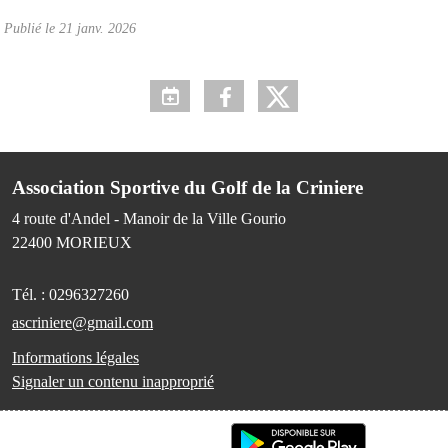
Publié le
21 janv. 2026
Association Sportive du Golf de la Criniere
4 route d'Andel - Manoir de la Ville Gourio
22400
MORIEUX
Tél. :
0296327260
ascriniere@gmail.com
Informations légales
Signaler un contenu inapproprié