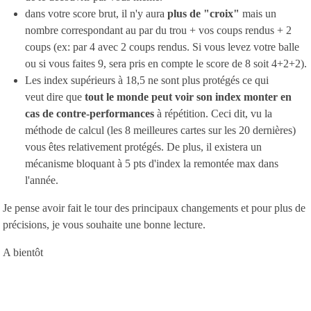
dans votre score brut, il n'y aura
plus de "croix"
mais un
nombre correspondant au par du trou + vos coups rendus + 2
coups (ex: par 4 avec 2 coups rendus. Si vous levez votre balle
ou si vous faites 9, sera pris en compte le score de 8 soit 4+2+2).
Les index supérieurs à 18,5 ne sont plus protégés ce qui
veut dire que
tout le monde peut voir son index monter en
cas de contre-performances
à répétition. Ceci dit, vu la
méthode de calcul (les 8 meilleures cartes sur les 20 dernières)
vous êtes relativement protégés. De plus, il existera un
mécanisme bloquant à 5 pts d'index la remontée max dans
l'année.
Je pense avoir fait le tour des principaux changements et pour plus de
précisions, je vous souhaite une bonne lecture.
A bientôt