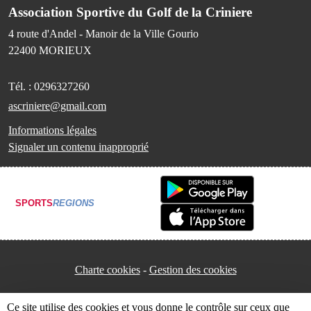
Association Sportive du Golf de la Criniere
4 route d'Andel - Manoir de la Ville Gourio
22400
MORIEUX
Tél. :
0296327260
ascriniere@gmail.com
Informations légales
Signaler un contenu inapproprié
SPORTS
REGIONS
Charte cookies
Gestion des cookies
Ce site utilise des cookies et vous donne le contrôle sur ceux que