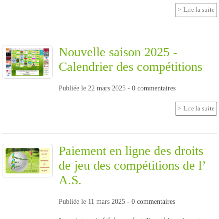
Lire la suite
Nouvelle saison 2025 -
Calendrier des compétitions
Publiée le
22 mars 2025
-
0
commentaires
Lire la suite
Paiement en ligne des droits
de jeu des compétitions de l’
A.S.
Publiée le
11 mars 2025
-
0
commentaires