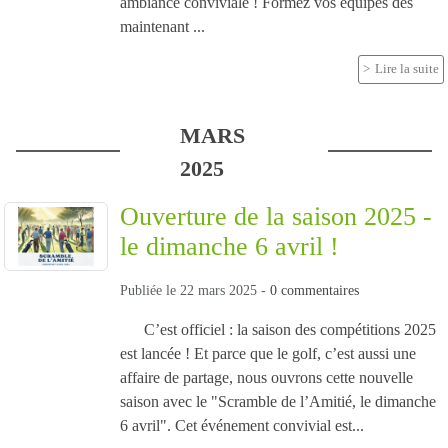
ambiance conviviale ! Formez vos équipes dès
maintenant ...
Lire la suite
MARS
2025
Ouverture de la saison 2025 -
le dimanche 6 avril !
Publiée le
22 mars 2025
-
0
commentaires
C’est officiel : la saison des compétitions 2025
est lancée ! Et parce que le golf, c’est aussi une
affaire de partage, nous ouvrons cette nouvelle
saison avec le "Scramble de l’Amitié, le dimanche
6 avril". Cet événement convivial est...