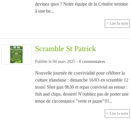
devinez quoi ? Notre équipe de la Crinière termine
à une be...
Lire la suite
Scramble St Patrick
Publiée le
04 mars 2025
-
0
commentaires
Nouvelle journée de convivialité pour célébrer la
culture irlandaise : dimanche 16/03 en scramble 12
trous! Shot gun 9h30 et repas convivial au retour :
fish and chips, dessert! N'oubliez pas de porter une
tenue de circonstance "verte et jaune"!!!...
Lire la suite